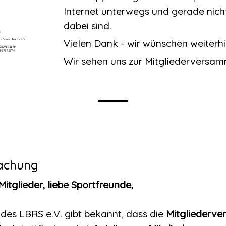
Internet unterwegs und gerade nich
dabei sind.
Vielen Dank - wir wünschen weiterhi
Wir sehen uns zur Mitgliederversam
achung
itglieder, liebe Sportfreunde,
des LBRS e.V. gibt bekannt, dass die
Mitgliederv