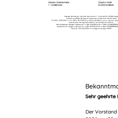
Bekanntm
Sehr geehrte M
Der Vorstand 