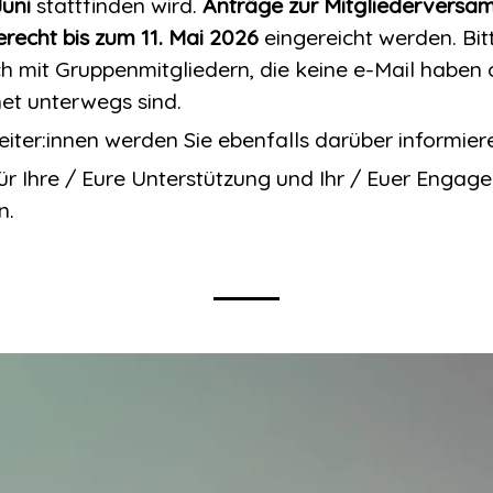
Juni
stattfinden wird.
Anträge zur Mitgliedervers
erecht bis zum 11. Mai 2026
eingereicht werden. Bitt
ch mit Gruppenmitgliedern, die keine e-Mail haben
rnet unterwegs sind.
eiter:innen werden Sie ebenfalls darüber informier
ür Ihre / Eure Unterstützung und Ihr / Euer Engag
n.