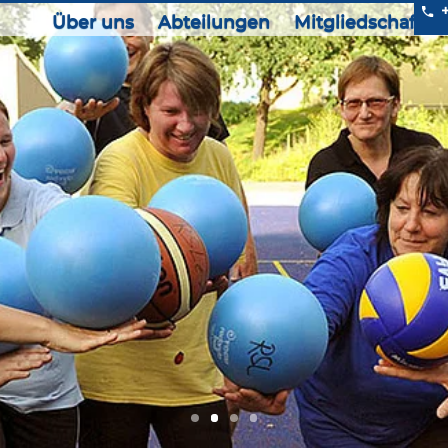
Über uns
Abteilungen
Mitgliedschaft