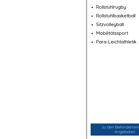
Rollstuhlrugby
Rollstuhlbasketball
Sitzvolleyball
Mobilitätssport
Para-Leichtathletik
zu den Behinderten
Angeboten