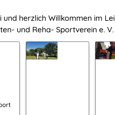
ei und herzlich Willkommen im Le
ten- und Reha- Sportverein e. V.
port