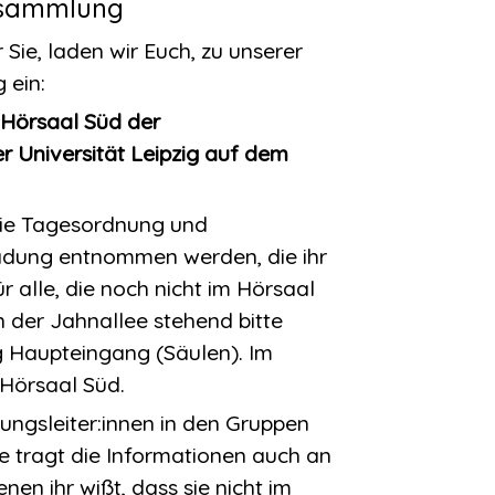
ersammlung
ie, laden wir Euch, zu unserer
 ein:
Hörsaal Süd der
r Universität Leipzig auf dem
die Tagesordnung und
adung entnommen werden, die ihr
r alle, die noch nicht im Hörsaal
 der Jahnallee stehend bitte
g Haupteingang (Säulen). Im
 Hörsaal Süd.
ungsleiter:innen in den Gruppen
tte tragt die Informationen auch an
nen ihr wißt, dass sie nicht im