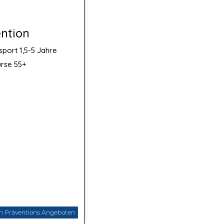
ntion
sport 1,5-5 Jahre
rse 55+
n Präventions Angeboten