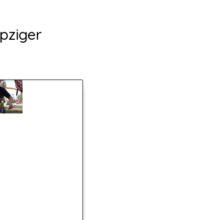
ipziger