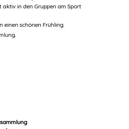
t aktiv in den Gruppen am Sport
n einen schönen Frühling.
mlung.
ersammlung