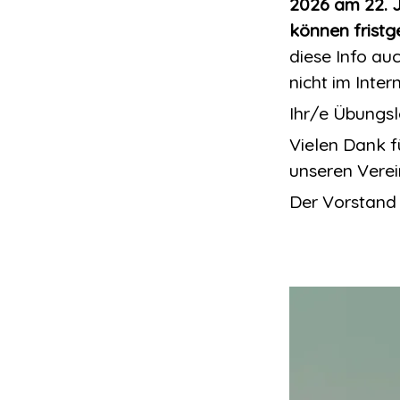
2026 am 22. 
können fristg
diese Info au
nicht im Inte
Ihr/e Übungsl
Vielen Dank f
unseren Verei
Der Vorstand