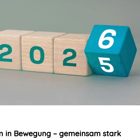
 in Bewegung – gemeinsam stark