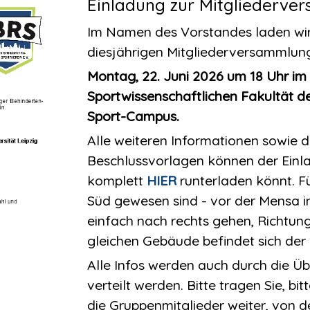
Einladung zur Mitgliederv
Im Namen des Vorstandes laden wir S
diesjährigen Mitgliederversammlung
Montag, 22. Juni 2026 um 18 Uhr im 
Sportwissenschaftlichen Fakultät de
Sport-Campus.
Alle weiteren Informationen sowie 
Beschlussvorlagen können der Einl
komplett
HIER
runterladen könnt. Fü
Süd gewesen sind - vor der Mensa in
einfach nach rechts gehen, Richtun
gleichen Gebäude befindet sich der
Alle Infos werden auch durch die Üb
verteilt werden. Bitte tragen Sie, bi
die Gruppenmitglieder weiter, von de