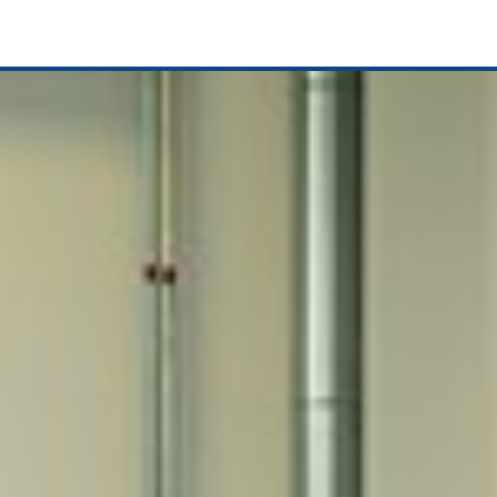
LBRS e. V.