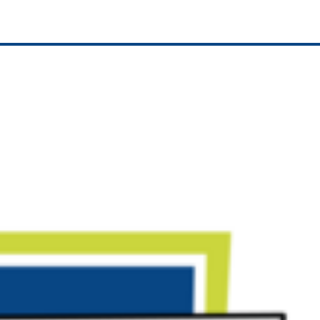
LBRS e. V.