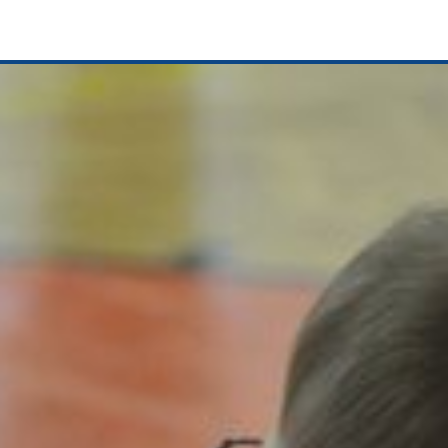
LBRS e. V.