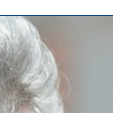
LBRS e. V.