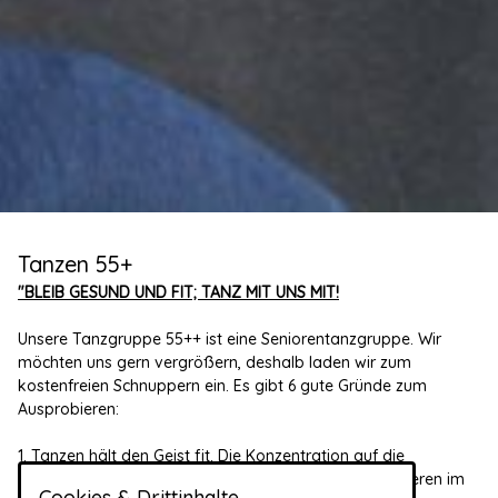
Tanzen 55+
"BLEIB GESUND UND FIT; TANZ MIT UNS MIT!
Unsere Tanzgruppe 55++ ist eine Seniorentanzgruppe. Wir
möchten uns gern vergrößern, deshalb laden wir zum
kostenfreien Schnuppern ein. Es gibt 6 gute Gründe zum
Ausprobieren:
1. Tanzen hält den Geist fit. Die Konzentration auf die
Schrittfolge trainiert die Merkfähigkeit und das Orientieren im
Cookies & Drittinhalte