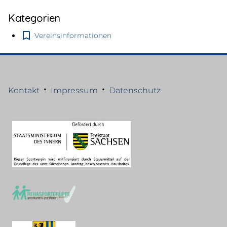
Kategorien
Vereinsinformationen
•
•
Kontakt
Impressum
Datenschutz