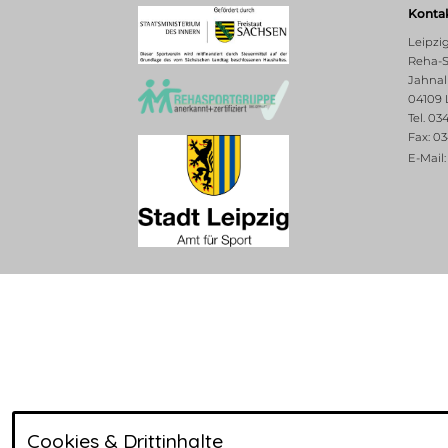
Konta
Leipzi
Reha-S
Jahnal
04109 
Tel. 03
Fax: 03
E-Mail:
Cookies & Drittinhalte